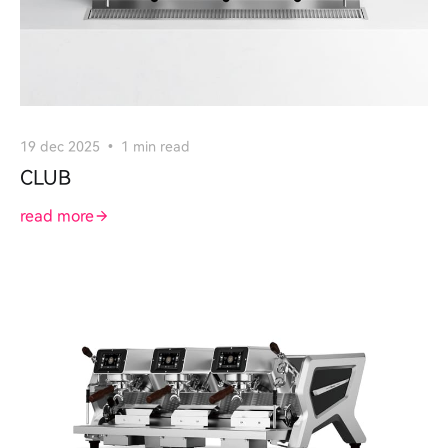
19 dec 2025
1 min read
CLUB
read more