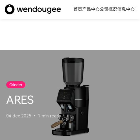
首页
产品中心
公司概况
信息中心
联
Grinder
ARES
04 dec 2025
1 min read