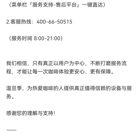
（菜单栏「服务支持-售后平台」一键直达）
2.客服热线：400-66-50515
（服务时间 8:00-21:00）
我们相信，只有真正以用户为中心，不断打磨服务流
程，才能让每一次咖啡体验更安心、更有保障。
温豆季
，为热爱咖啡的人提供真正值得信赖的设备与服
务。
感谢您的理解与支持！
——