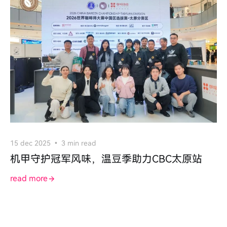
15 dec 2025
3 min read
机甲守护冠军风味，温豆季助力CBC太原站
read more