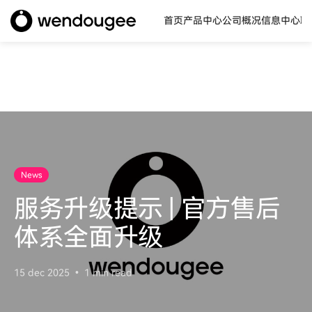
首页
产品中心
公司概况
信息中心
联
News
服务升级提示 | 官方售后
体系全面升级
15 dec 2025
1 min read