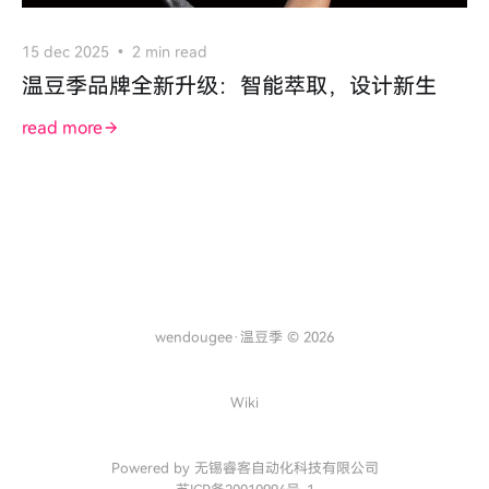
15 dec 2025
2 min read
温豆季品牌全新升级：智能萃取，设计新生
read more
wendougee·温豆季 © 2026
Wiki
Powered by 无锡睿客自动化科技有限公司