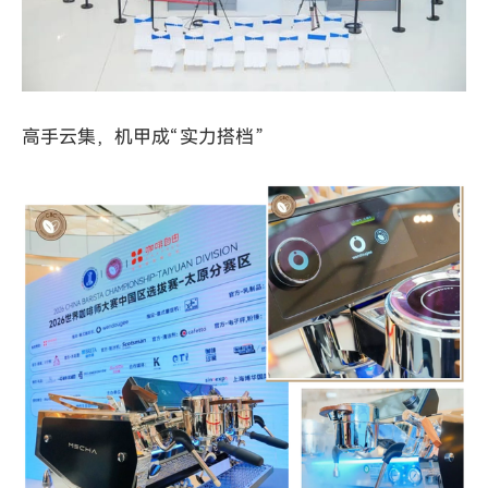
高手云集，机甲成“实力搭档”