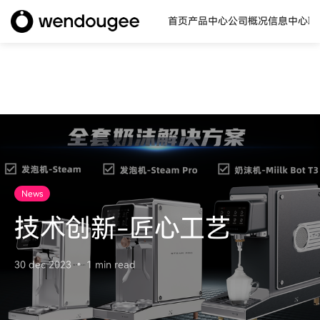
首页
产品中心
公司概况
信息中心
联
News
技术创新-匠心工艺
30 dec 2023
1 min read