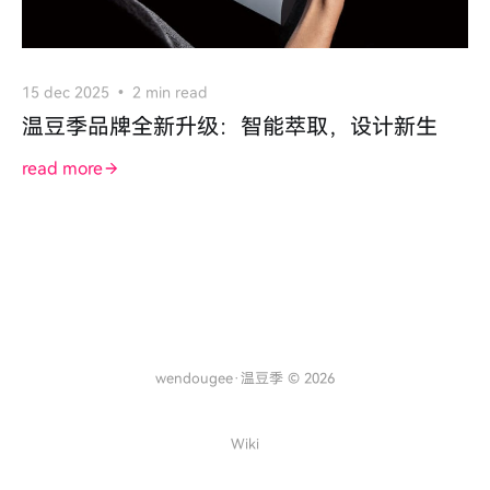
15 dec 2025
2 min read
温豆季品牌全新升级：智能萃取，设计新生
read more
wendougee·温豆季 © 2026
Wiki