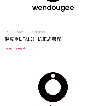
15 dec 2025
1 min read
温豆季LITA咖啡机正式启程！
read more